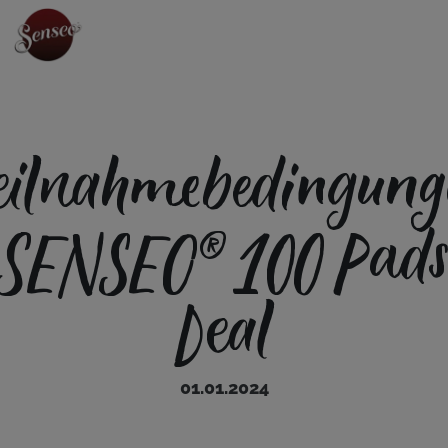
eilnahmebedingung
SENSEO® 100 Pads
Deal
01.01.2024