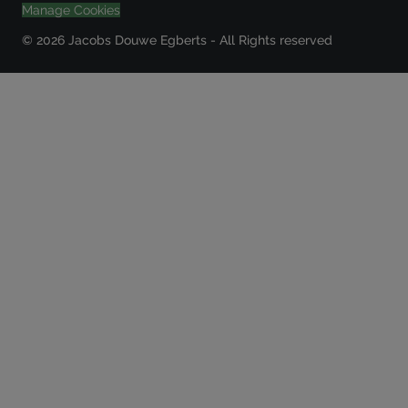
Manage Cookies
© 2026 Jacobs Douwe Egberts - All Rights reserved