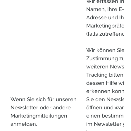
Wir erfassen Ihre
Namen, Ihre E-Ma
Adresse und Ihre
Marketingpräfere
(falls zutreffend).
Wir können Sie u
Zustimmung zu e
weiteren Newslet
Tracking bitten, m
dessen Hilfe wir
erkennen können
Wenn Sie sich für unseren
Sie den Newslett
Newsletter oder andere
öffnen und wann S
Marketingmitteilungen
einen bestimmten
anmelden.
im Newsletter gek