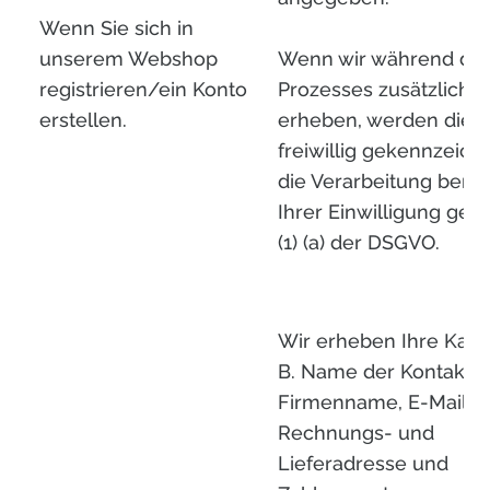
Wenn Sie sich in
unserem Webshop
Wenn wir während die
registrieren/ein Konto
Prozesses zusätzliche
erstellen.
erheben, werden diese
freiwillig gekennzeich
die Verarbeitung beruh
Ihrer Einwilligung gem
(1) (a) der DSGVO.
Wir erheben Ihre Kaufd
B. Name der Kontaktp
Firmenname, E-Mail,
Rechnungs- und
Lieferadresse und