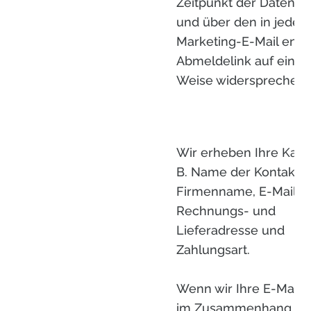
Zeitpunkt der Datener
und über den in jeder
Marketing-E-Mail enth
Abmeldelink auf einfa
Weise widersprechen.
Wir erheben Ihre Kaufd
B. Name der Kontaktp
Firmenname, E-Mail,
Rechnungs- und
Lieferadresse und
Zahlungsart.
Wenn wir Ihre E-Mail-
im Zusammenhang mi