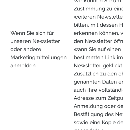
Wir können Sie um Ihr
Zustimmung zu einem
weiteren Newsletter-T
bitten, mit dessen Hilfe
Wenn Sie sich für
erkennen können, wan
unseren Newsletter
den Newsletter öffne
oder andere
wann Sie auf einen
Marketingmitteilungen
bestimmten Link im
anmelden.
Newsletter geklickt h
Zusätzlich zu den obe
genannten Daten erhe
auch Ihre vollständige 
Adresse zum Zeitpunk
Anmeldung oder der
Bestätigung des Newsl
sowie eine Kopie der 