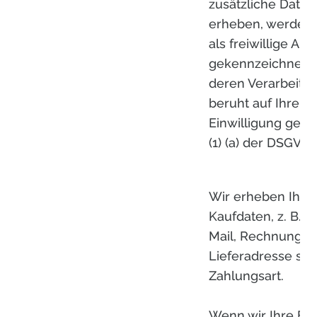
zusätzliche Daten
erheben, werden 
als freiwillige An
gekennzeichnet 
deren Verarbeitu
beruht auf Ihrer
Einwilligung gemä
(1) (a) der DSGVO.
Wir erheben Ihre
Kaufdaten, z. B. 
Mail, Rechnungs-
Lieferadresse so
Zahlungsart.
Wenn wir Ihre E-M