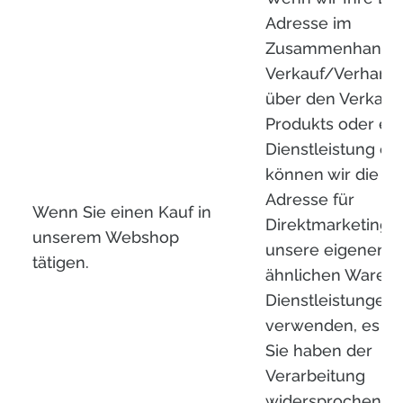
Adresse im
Zusammenhang m
Verkauf/Verhand
über den Verkauf
Produkts oder ein
Dienstleistung erh
können wir die E-
Adresse für
Wenn Sie einen Kauf in
Direktmarketing f
unserem Webshop
unsere eigenen
tätigen.
ähnlichen Waren 
Dienstleistungen
verwenden, es se
Sie haben der
Verarbeitung
widersprochen. S