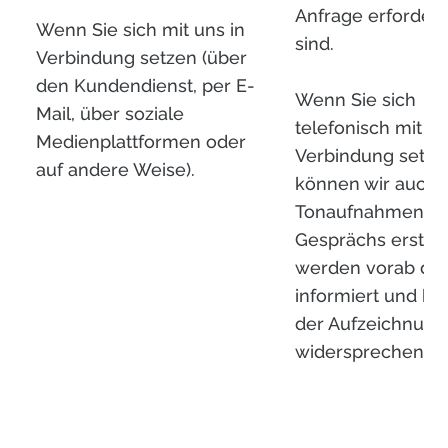
Anfrage erforderl
Wenn Sie sich mit uns in
sind.
Verbindung setzen (über
den Kundendienst, per E-
Wenn Sie sich
Mail, über soziale
telefonisch mit un
Medienplattformen oder
Verbindung setze
auf andere Weise).
können wir auch
Tonaufnahmen Ih
Gesprächs erstell
werden vorab da
informiert und k
der Aufzeichnung
widersprechen.