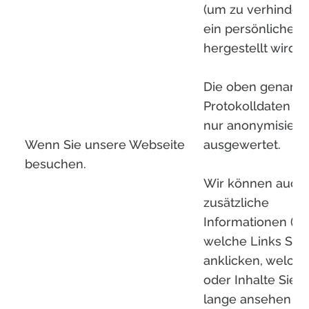
(um zu verhindern
ein persönlicher 
hergestellt wird)
Die oben genann
Protokolldaten w
nur anonymisiert
Wenn Sie unsere Webseite
ausgewertet.
besuchen.
Wir können auch
zusätzliche
Informationen (z. 
welche Links Sie
anklicken, welche
oder Inhalte Sie s
lange ansehen u