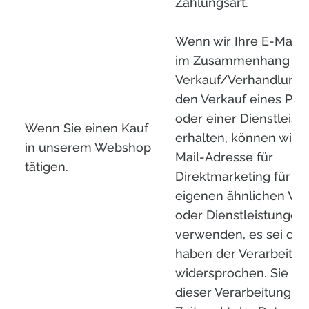
Zahlungsart.
Wenn wir Ihre E-Mail-
im Zusammenhang mi
Verkauf/Verhandlung
den Verkauf eines Pro
oder einer Dienstleist
Wenn Sie einen Kauf
erhalten, können wir d
in unserem Webshop
Mail-Adresse für
tätigen.
Direktmarketing für u
eigenen ähnlichen Wa
oder Dienstleistungen
verwenden, es sei den
haben der Verarbeitun
widersprochen. Sie k
dieser Verarbeitung z