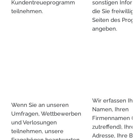
Kundentreueprogramm
sonstigen Informa
teilnehmen.
die Sie freiwillig 
Seiten des Prog
angeben.
Wir erfassen Ihre
Wenn Sie an unseren
Namen, Ihren
Umfragen, Wettbewerben
Firmennamen (fal
und Verlosungen
zutreffend), Ihre 
teilnehmen, unsere
Adresse, Ihre Be
Fragebögen beantworten