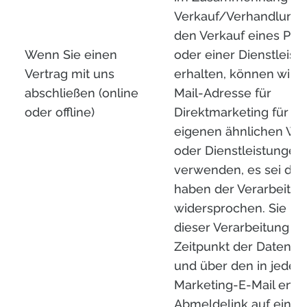
Verkauf/Verhandlung
den Verkauf eines Pro
Wenn Sie einen
oder einer Dienstleist
Vertrag mit uns
erhalten, können wir d
abschließen (online
Mail-Adresse für
oder offline)
Direktmarketing für u
eigenen ähnlichen Wa
oder Dienstleistungen
verwenden, es sei den
haben der Verarbeitun
widersprochen. Sie k
dieser Verarbeitung z
Zeitpunkt der Datener
und über den in jeder
Marketing-E-Mail enth
Abmeldelink auf einfa