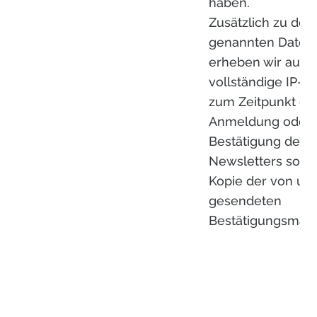
haben.
Zusätzlich zu den
genannten Daten
erheben wir auch 
vollständige IP-A
zum Zeitpunkt de
Anmeldung oder 
Bestätigung des
Newsletters sowi
Kopie der von un
gesendeten
Bestätigungsmail.