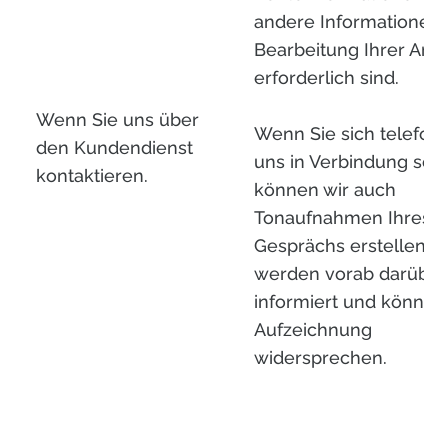
andere Informationen, 
Bearbeitung Ihrer Anf
erforderlich sind.
Wenn Sie uns über
Wenn Sie sich telefoni
den Kundendienst
uns in Verbindung setz
kontaktieren.
können wir auch
Tonaufnahmen Ihres
Gesprächs erstellen. S
werden vorab darüber
informiert und können
Aufzeichnung
widersprechen.