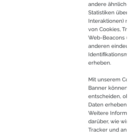
andere ähnliche
Statistiken über I
Interaktionen) mit
von Cookies, Trac
Web-Beacons un
anderen eindeuti
Identifikationsmit
erheben.
Mit unserem Cook
Banner können S
entscheiden, ob w
Daten erheben dü
Weitere Informat
darüber, wie wir C
Tracker und ande