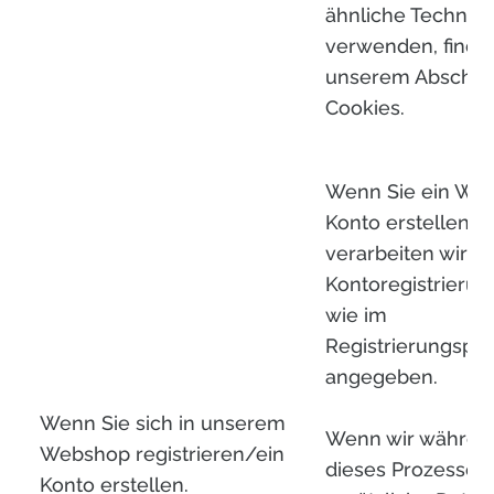
ähnliche Technol
verwenden, finden
unserem Abschnit
Cookies.
Wenn Sie ein We
Konto erstellen,
verarbeiten wir Ih
Kontoregistrieru
wie im
Registrierungspr
angegeben.
Wenn Sie sich in unserem
Wenn wir währen
Webshop registrieren/ein
dieses Prozesses
Konto erstellen.