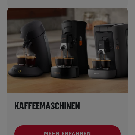
KAFFEEMASCHINEN
MEHR ERFAHREN