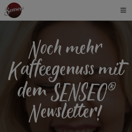
Noch mehr
Kaffeegenuss mit
dem SENSEO®
Newsletter!