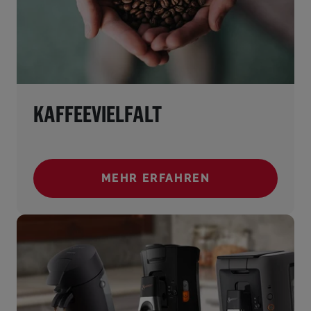
KAFFEEVIELFALT
MEHR ERFAHREN
(KAFFEEVIELFALT)