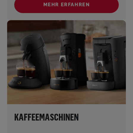
MEHR ERFAHREN
(KAFFEEVIELFALT)
KAFFEEMASCHINEN