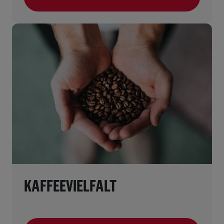
(NACHHALTIGKEIT)
KAFFEEVIELFALT